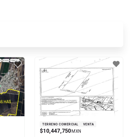
TERRENO COMERCIAL
VENTA
$10,447,750
MXN