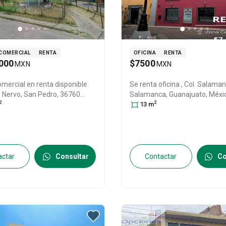
COMERCIAL
RENTA
OFICINA
RENTA
000
$7500
MXN
MXN
mercial en renta disponible
Se renta oficina
, Col. Salama
Nervo, San Pedro, 36760
Salamanca
, Guanajuato
, Méxi
2
2
 Gto., Col. San Pedro,
36700
13
m
, ID:
31310527
a
, Guanajuato
, México
, C.P.
31320876
actar
Consultar
Contactar
Co