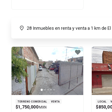
28 Inmuebles en renta y venta a 1 km de E
TERRENO COMERCIAL
VENTA
LOCAL
$1,750,000
$850,0
MXN