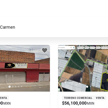
l Carmen
VENTA
TERRENO COMERCIAL
VENTA
00
$56,100,000
MXN
MXN