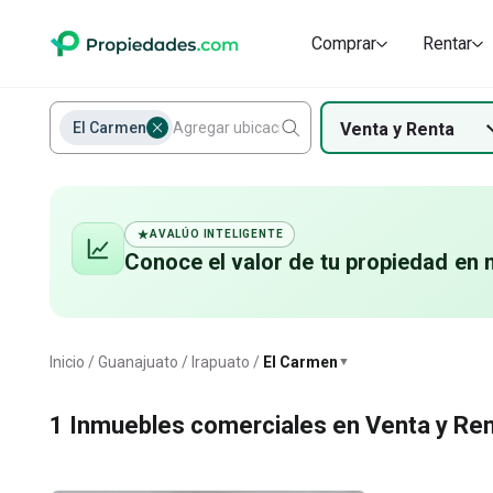
Comprar
Rentar
El Carmen
Venta
y
Renta
AVALÚO INTELIGENTE
Conoce el valor de
tu propiedad
en 
El Carmen
Inicio
Guanajuato
Irapuato
El Carmen
▼
1
Inmuebles comerciales en Venta y Ren