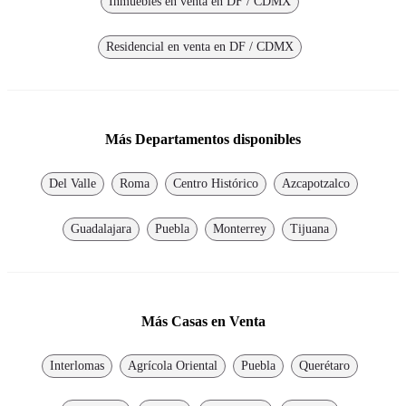
Inmuebles en venta en DF / CDMX
Residencial en venta en DF / CDMX
Más Departamentos disponibles
Del Valle
Roma
Centro Histórico
Azcapotzalco
Guadalajara
Puebla
Monterrey
Tijuana
Más Casas en Venta
Interlomas
Agrícola Oriental
Puebla
Querétaro