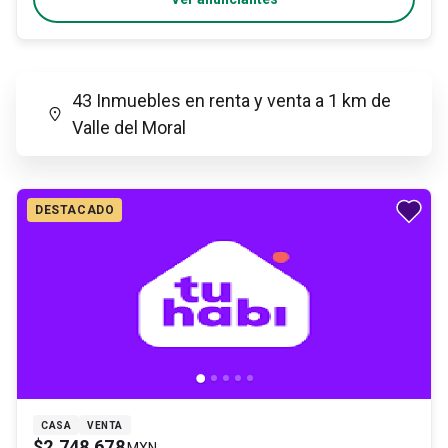
43 Inmuebles en renta y venta a 1 km de
Valle del Moral
DESTACADO
CASA
VENTA
$2,748,678