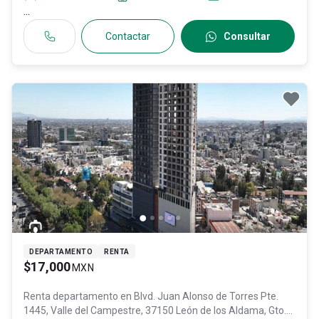
...
Contactar
Consultar
DEPARTAMENTO
RENTA
$17,000
MXN
Renta departamento en
Blvd. Juan Alonso de Torres Pte.
1445, Valle del Campestre, 37150 León de los Aldama, Gto.