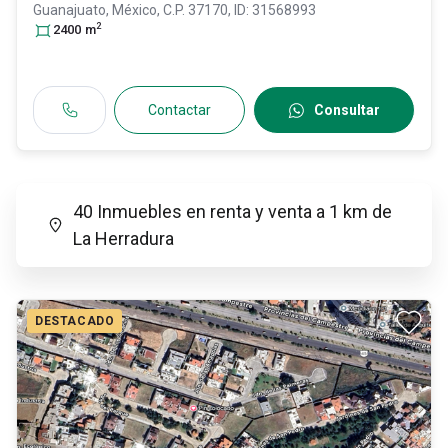
Guanajuato
, México
, C.P. 37170
, ID:
31568993
2
2400
m
Contactar
Consultar
40 Inmuebles en renta y venta a 1 km de
La Herradura
DESTACADO