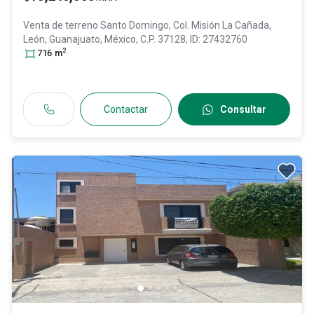
Venta de terreno
Santo Domingo, Col. Misión La Cañada,
León
, Guanajuato
, México
, C.P. 37128
, ID:
27432760
2
716
m
Contactar
Consultar