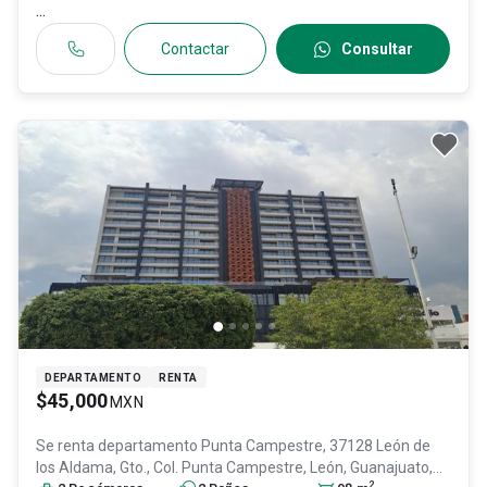
...
Contactar
Consultar
DEPARTAMENTO
RENTA
$45,000
MXN
Se renta departamento
Punta Campestre, 37128 León de
los Aldama, Gto., Col. Punta Campestre,
León
, Guanajuato
,
2