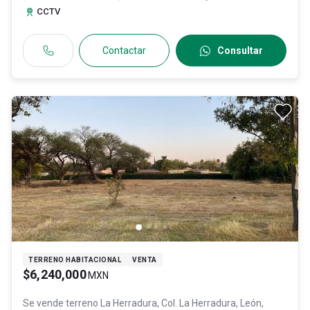
CCTV
Contactar
Consultar
TERRENO HABITACIONAL
VENTA
$6,240,000
MXN
Se vende terreno
La Herradura, Col. La Herradura,
León
,