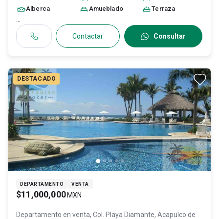
Alberca
Amueblado
Terraza
...
Contactar
Consultar
DESTACADO
DEPARTAMENTO
VENTA
$11,000,000
MXN
Departamento en venta,
Col. Playa Diamante,
Acapulco de