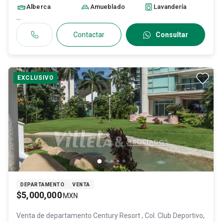
Alberca
Amueblado
Lavandería
...
Contactar
Consultar
EXCLUSIVO
DEPARTAMENTO
VENTA
$5,000,000
MXN
Venta de departamento
Century Resort , Col. Club Deportivo,