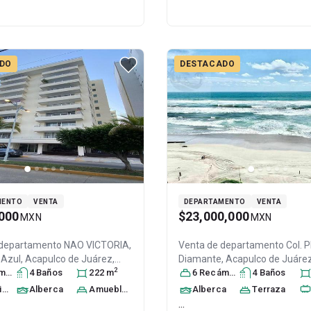
DO
DESTACADO
MENTO
VENTA
DEPARTAMENTO
VENTA
000
$23,000,000
MXN
MXN
 departamento
NAO VICTORIA,
Venta de departamento
Col. 
 Azul,
Acapulco de Juárez
,
Diamante,
Acapulco de Juáre
2
ra
 México
s
4
, C.P. 39850
Baño
s
, ID:
222
m
Guerrero
6
Recámara
, México
s
4
, C.P. 39897
Baño
s
, I
20415206
to
Alberca
Amueblado
Alberca
Terraza
...