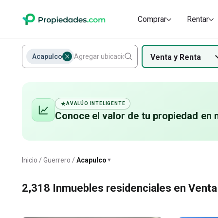
Comprar
Rentar
Acapulco
Venta
y
Renta
AVALÚO INTELIGENTE
Conoce el valor de
tu propiedad
en 
Acapulco
Inicio
Guerrero
Acapulco
▼
2,318
Inmuebles residenciales en Venta