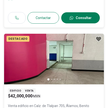
Contactar
Consultar
DESTACADO
EDIFICIO
VENTA
$42,000,000
MXN
Venta edificio en
Calz. de Tlalpan 705, Álamos, Benito