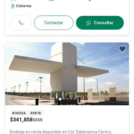
Cisterna
Contactar
Consultar
BODEGA
RENTA
$341,858
MXN
Bodega en renta disponible en
Col. Salamanca Centro,