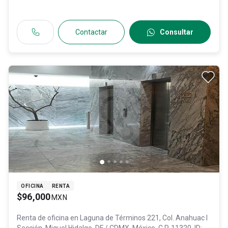
Contactar
Consultar
OFICINA
RENTA
$96,000
MXN
Renta de oficina en
Laguna de Términos 221, Col. Anahuac I