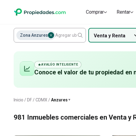
Comprar
Rentar
Zona Anzures
Venta
y
Renta
AVALÚO INTELIGENTE
Conoce el valor de
tu propiedad
en 
Anzures
Inicio
DF / CDMX
Anzures
▼
981
Inmuebles comerciales en Venta y 