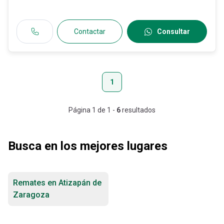
Contactar
Consultar
1
Página
1
de
1
-
6
resultados
Busca en los mejores lugares
Remates en Atizapán de
Zaragoza