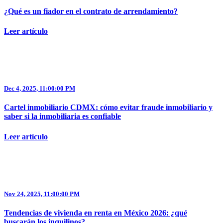
¿Qué es un fiador en el contrato de arrendamiento?
Leer artículo
Dec 4, 2025, 11:00:00 PM
Cartel inmobiliario CDMX: cómo evitar fraude inmobiliario​ y
saber si la inmobiliaria es confiable
Leer artículo
Nov 24, 2025, 11:00:00 PM
Tendencias de vivienda en renta en México 2026: ¿qué
buscarán los inquilinos?