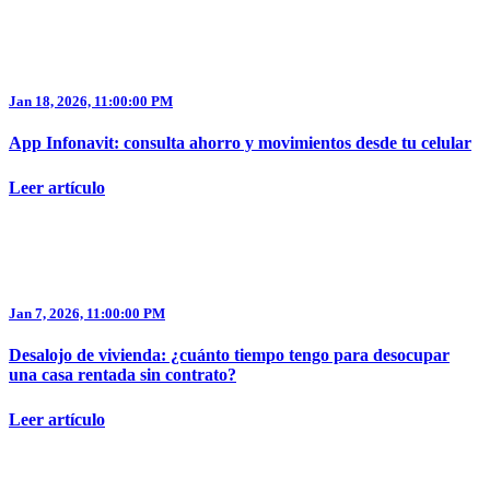
Jan 18, 2026, 11:00:00 PM
App Infonavit: consulta ahorro y movimientos desde tu celular
Leer artículo
Jan 7, 2026, 11:00:00 PM
Desalojo de vivienda: ¿cuánto tiempo tengo para desocupar
una casa rentada sin contrato​?
Leer artículo