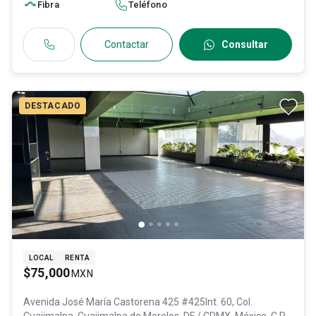
Fibra
Teléfono
Contactar
Consultar
DESTACADO
LOCAL
RENTA
$75,000
MXN
Avenida José María Castorena 425 #425Int. 60, Col.