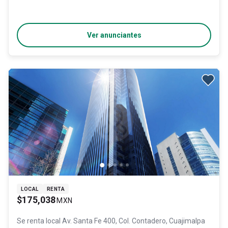
Ver anunciantes
LOCAL
RENTA
$175,038
MXN
Se renta local
Av. Santa Fe 400, Col. Contadero,
Cuajimalpa