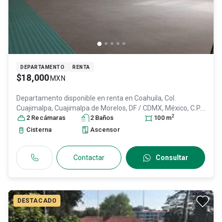
DEPARTAMENTO
RENTA
$18,000
MXN
Departamento disponible en renta en
Coahuila, Col.
Cuajimalpa,
Cuajimalpa de Morelos
, DF / CDMX
, México
, C.P.
2
05000
2
Recámara
, ID:
29333502
s
2
Baño
s
100
m
Cisterna
Ascensor
Contactar
Consultar
DESTACADO