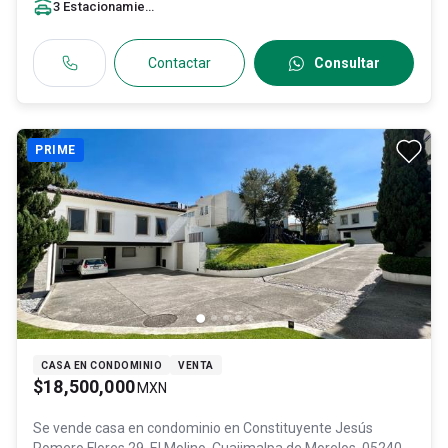
3
Estacionamiento
s
Contactar
Consultar
PRIME
CASA EN CONDOMINIO
VENTA
$18,500,000
MXN
Se vende casa en condominio en
Constituyente Jesús