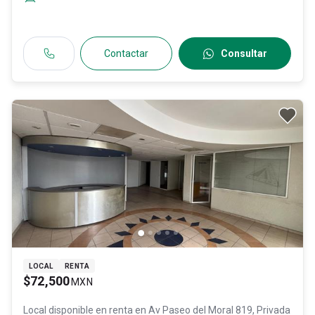
Contactar
Consultar
LOCAL
RENTA
$72,500
MXN
Local disponible en renta en
Av Paseo del Moral 819, Privada