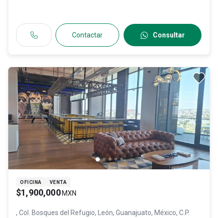
Contactar
Consultar
OFICINA
VENTA
$1,900,000
MXN
, Col. Bosques del Refugio,
León
, Guanajuato
, México
, C.P.