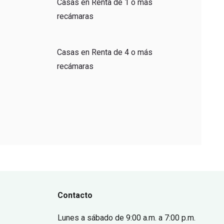
Casas en Renta de 1 o más
recámaras
Casas en Renta de 4 o más
recámaras
Contacto
Lunes a sábado
de 9:00 a.m. a 7:00 p.m.