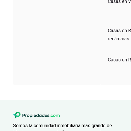
Casas en Ve
Casas en R
recámaras
Casas en Re
Somos la comunidad inmobiliaria más grande de