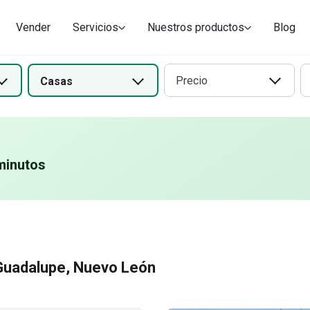
dominio
Departamentos
Vender
Servicios
Nuestros productos
Blog
Precio
Casas
minutos
Guadalupe, Nuevo León