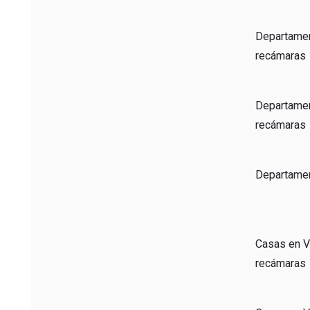
Departamen
recámaras
Departamen
recámaras
Departamen
Casas en V
recámaras