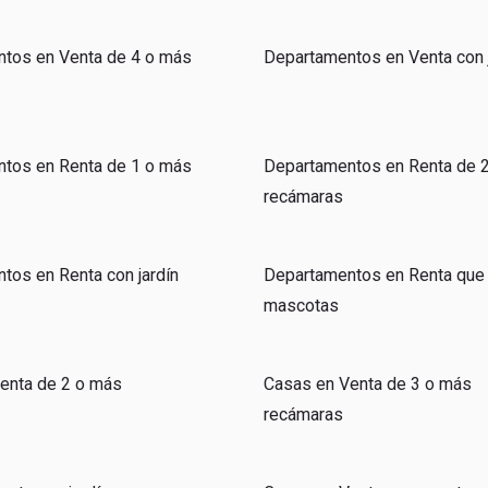
tos en Venta de 4 o más
Departamentos en Venta con j
tos en Renta de 1 o más
Departamentos en Renta de 
recámaras
tos en Renta con jardín
Departamentos en Renta que
mascotas
enta de 2 o más
Casas en Venta de 3 o más
recámaras