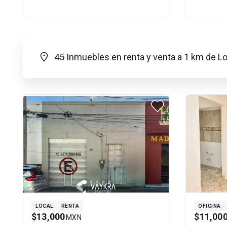
45 Inmuebles en renta y venta a 1 km de 
LOCAL
RENTA
OFICINA
$13,000
$11,00
MXN