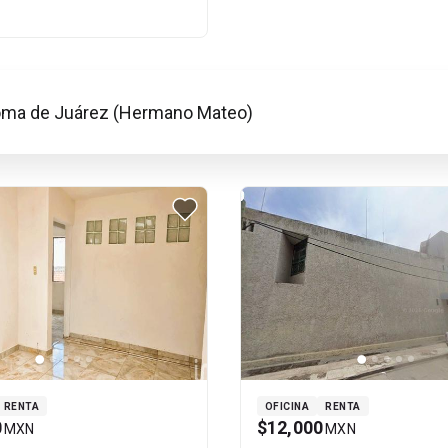
Loma de Juárez (Hermano Mateo)
RENTA
OFICINA
RENTA
0
$12,000
MXN
MXN