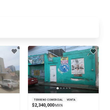
TERRENO COMERCIAL
VENTA
$2,340,000
MXN