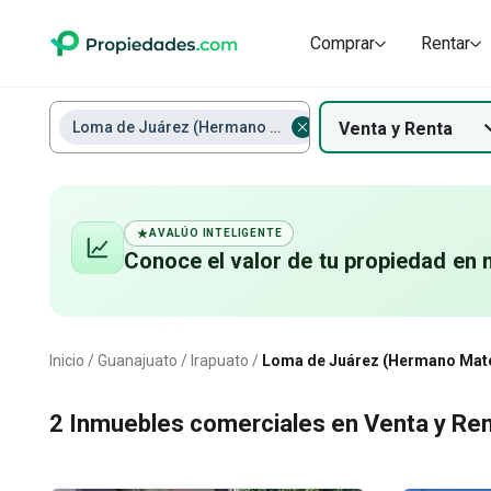
Comprar
Rentar
Loma de Juárez (Hermano Mateo)
Venta
y
Renta
AVALÚO INTELIGENTE
Conoce el valor de
tu propiedad
en 
Loma de Juárez (Hermano Mate
Inicio
Guanajuato
Irapuato
Loma de Juárez (Hermano Mat
2
Inmuebles comerciales en Venta y Re