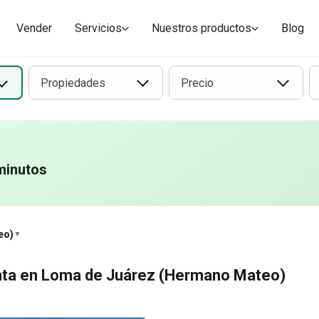
Vender
Servicios
Nuestros productos
Blog
Propiedades
Precio
minutos
o)
eo)
▼
nta en Loma de Juárez (Hermano Mateo)