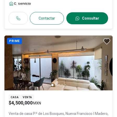
C. servicio
Contactar
Consultar
PRIME
CASA
VENTA
$4,500,000
MXN
Venta de casa
P.º de Los Bosques, Nueva Francisco I Madero,