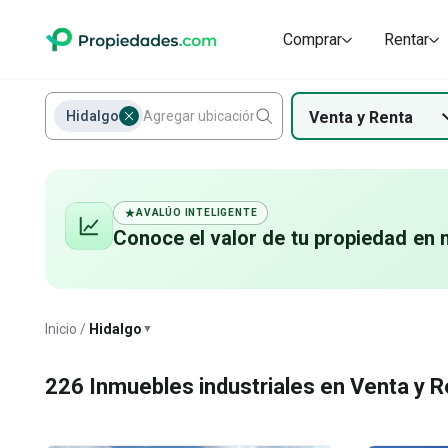
Comprar
Rentar
Hidalgo
Venta
y
Renta
AVALÚO INTELIGENTE
Conoce el valor de
tu propiedad
en 
Hidalgo
Inicio
Hidalgo
▼
226
Inmuebles industriales en Venta y R