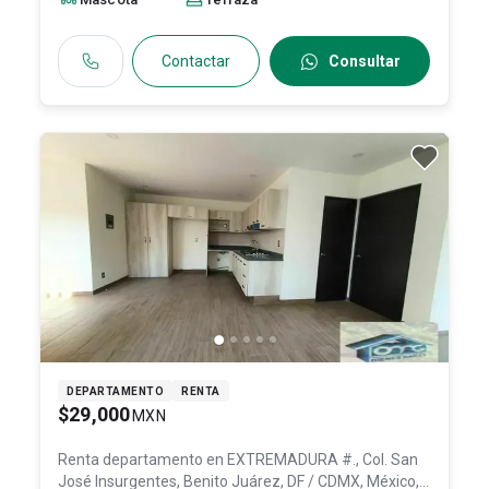
Contactar
Consultar
DEPARTAMENTO
RENTA
$29,000
MXN
Renta departamento en
EXTREMADURA #., Col. San
José Insurgentes,
Benito Juárez
, DF / CDMX
, México
,