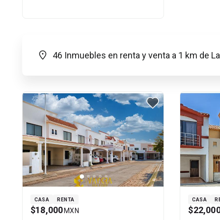
46 Inmuebles en renta y venta a 1 km de L
CASA
RENTA
CASA
R
$18,000
$22,00
MXN