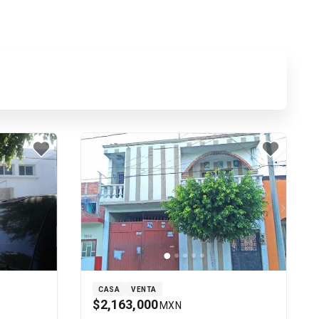
CASA
VENTA
$2,163,000
MXN