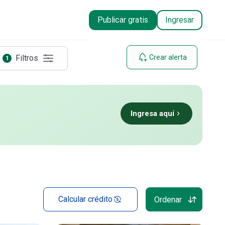
Publicar gratis
Ingresar
Filtros
Crear alerta
1
Ingresa aquí
Calcular crédito
Ordenar