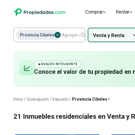
Comprar
Rentar
Provincia Cibeles
Venta
y
Renta
AVALÚO INTELIGENTE
Conoce el valor de
tu propiedad
en 
Provincia Cibeles
Inicio
Guanajuato
Irapuato
Provincia Cibeles
▼
21
Inmuebles residenciales en Venta y R