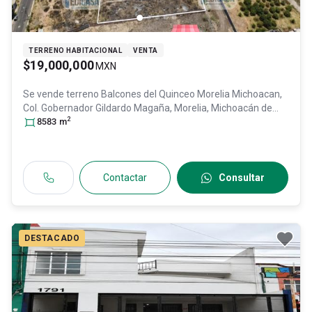
TERRENO HABITACIONAL
VENTA
$19,000,000
MXN
Se vende terreno
Balcones del Quinceo Morelia Michoacan,
Col. Gobernador Gildardo Magaña,
Morelia
, Michoacán de
2
Ocampo
8583
m
, México
, C.P. 58149
, ID:
29282012
Contactar
Consultar
DESTACADO