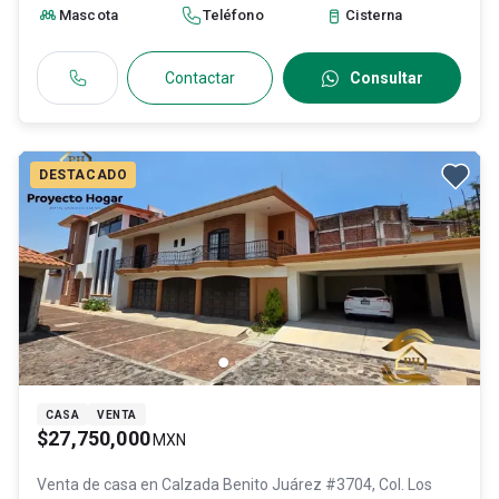
Mascota
Teléfono
Cisterna
Contactar
Consultar
DESTACADO
CASA
VENTA
$27,750,000
MXN
Venta de casa en
Calzada Benito Juárez #3704, Col. Los