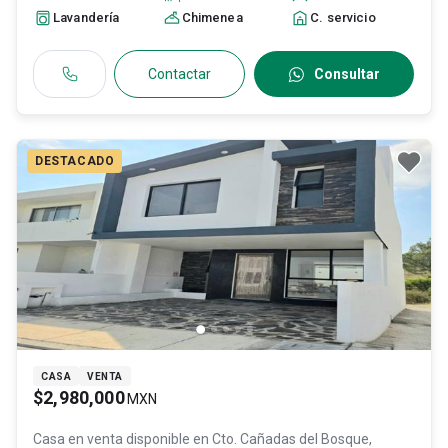
Lavandería
Chimenea
C. servicio
Contactar
Consultar
DESTACADO
CASA
VENTA
$2,980,000
MXN
Casa en venta disponible en
Cto. Cañadas del Bosque,