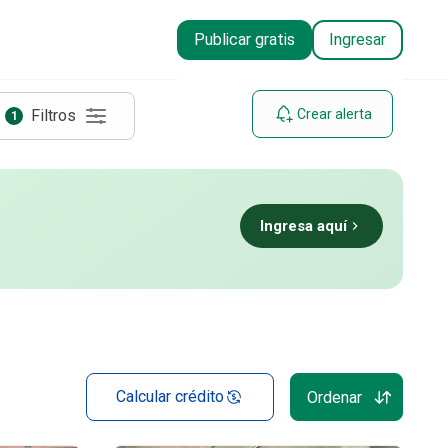
Publicar gratis
Ingresar
Filtros
Crear alerta
1
Ingresa aquí
Calcular crédito
Ordenar