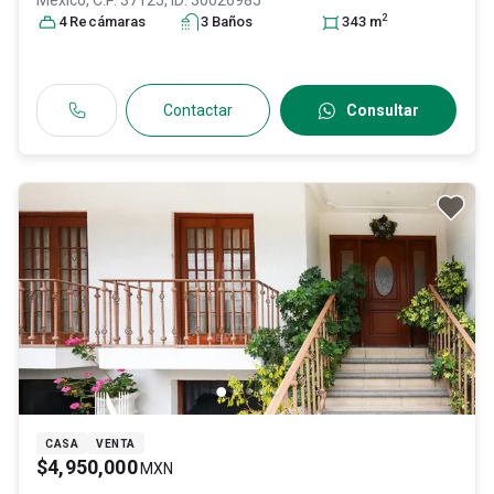
México
, C.P. 37125
, ID:
30026985
2
4
Recámara
s
3
Baño
s
343
m
Contactar
Consultar
CASA
VENTA
$4,950,000
MXN