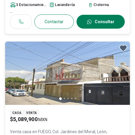
3
Estacionamiento
s
Lavandería
Cisterna
...
Contactar
Consultar
CASA
VENTA
$5,089,900
MXN
Venta casa en
FUEGO, Col. Jardines del Moral,
León
,