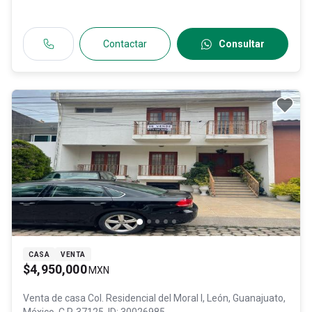
Contactar
Consultar
CASA
VENTA
$4,950,000
MXN
Venta de casa
Col. Residencial del Moral I,
León
, Guanajuato
,