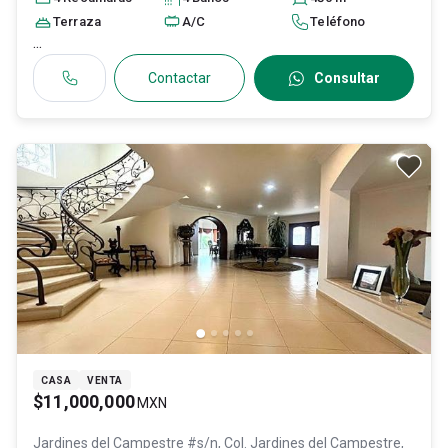
Terraza
A/C
Teléfono
...
Contactar
Consultar
CASA
VENTA
$11,000,000
MXN
Jardines del Campestre #s/n, Col. Jardines del Campestre,