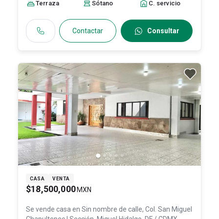
Terraza
Sótano
C. servicio
Contactar
Consultar
CASA
VENTA
$18,500,000
MXN
Se vende casa en
Sin nombre de calle, Col. San Miguel