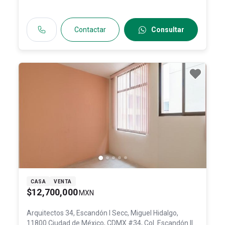
Contactar
Consultar
CASA
VENTA
$12,700,000
MXN
Arquitectos 34, Escandón I Secc, Miguel Hidalgo,
11800 Ciudad de México, CDMX #34, Col. Escandón II