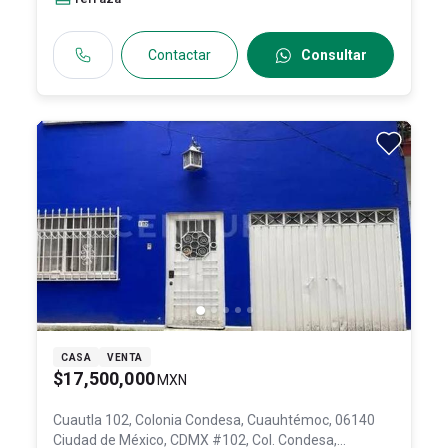
Contactar
Consultar
CASA
VENTA
$17,500,000
MXN
Cuautla 102, Colonia Condesa, Cuauhtémoc, 06140
Ciudad de México, CDMX #102, Col. Condesa,