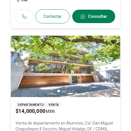
Contactar
Consultar
DEPARTAMENTO
VENTA
$14,000,000
MXN
Venta de departamento en
Alumnos, Col. San Miguel
Chapultepec II Sección,
Miguel Hidalgo
, DF / CDMX
,