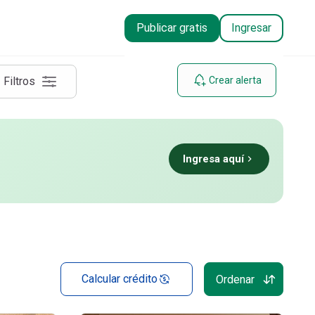
rsula
Publicar gratis
Ingresar
Filtros
Crear alerta
Ingresa aquí
Calcular crédito
Ordenar