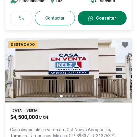
3
Estacionamiento
s
Luz
C. servicio
Contactar
Consultar
DESTACADO
CASA
VENTA
$4,500,000
MXN
Casa disponible en venta en
, Col. Nuevo Aeropuerto,
Tampico
, Tamaulipas
, México
, C.P. 89337
, ID:
31325372