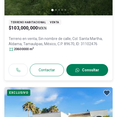
TERRENO HABITACIONAL
VENTA
$103,000,000
MXN
Terreno en venta,
Sin nombre de calle, Col. Santa Martha,
Aldama
, Tamaulipas
, México
, C.P. 89670
, ID:
31102476
2
20600000
m
Contactar
Consultar
EXCLUSIVO