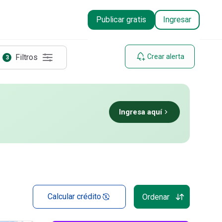
ta en
Casas
Publicar gratis
Ingresar
Filtros
Crear alerta
3
Ingresa aquí
Calcular crédito
Ordenar