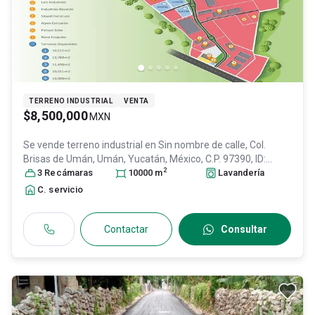
TERRENO INDUSTRIAL
VENTA
$8,500,000
MXN
Se vende terreno industrial en
Sin nombre de calle, Col.
Brisas de Umán,
Umán
, Yucatán
, México
, C.P. 97390
, ID:
2
30796034
3
Recámara
s
10000
m
Lavandería
C. servicio
Contactar
Consultar