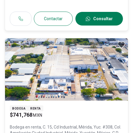
Contactar
Consultar
BODEGA
RENTA
$741,768
MXN
Bodega en renta,
C. 15, Cd Industrial, Mérida, Yuc. #308, Col.