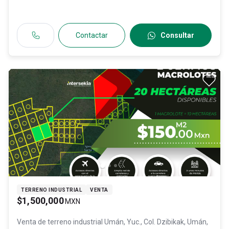
Contactar
Consultar
TERRENO INDUSTRIAL
VENTA
$1,500,000
MXN
Venta de terreno industrial
Umán, Yuc., Col. Dzibikak,
Umán
,