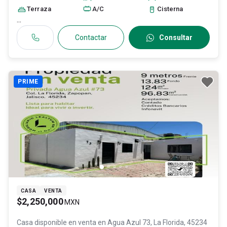
Terraza
A/C
Cisterna
...
Contactar
Consultar
PRIME
CASA
VENTA
$2,250,000
MXN
Casa disponible en venta en
Agua Azul 73, La Florida, 45234