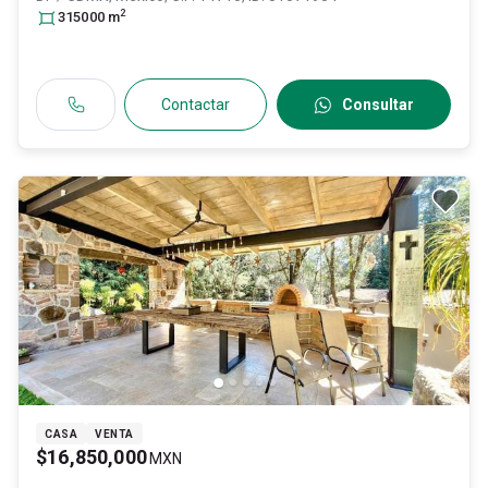
2
315000
m
Contactar
Consultar
CASA
VENTA
$16,850,000
MXN