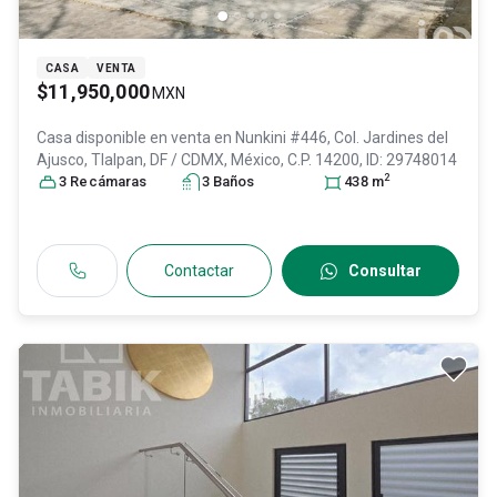
CASA
VENTA
$11,950,000
MXN
Casa disponible en venta en
Nunkini #446, Col. Jardines del
Ajusco,
Tlalpan
, DF / CDMX
, México
, C.P. 14200
, ID:
29748014
2
3
Recámara
s
3
Baño
s
438
m
Contactar
Consultar