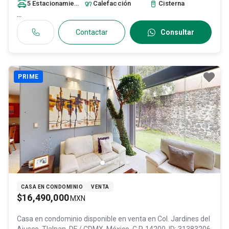
5
Estacionamiento
s
Calefacción
Cisterna
...
Contactar
Consultar
PRIME
CASA EN CONDOMINIO
VENTA
$16,490,000
MXN
Casa en condominio disponible en venta en
Col. Jardines del