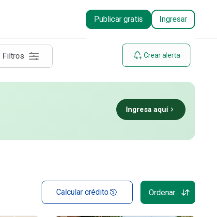
Juárez
Terrenos Comerciales
Publicar gratis
Ingresar
Edificios
Filtros
Crear alerta
Ingresa aquí
Calcular crédito
Ordenar