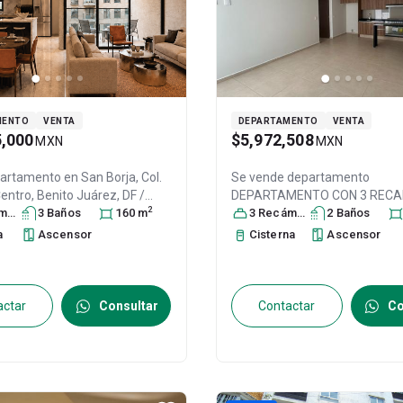
MENTO
VENTA
DEPARTAMENTO
VENTA
5,000
$5,972,508
MXN
MXN
partamento en
San Borja, Col.
Se vende departamento
Centro,
Benito Juárez
, DF /
DEPARTAMENTO CON 3 REC
2
ra
xico
, C.P. 03100
s
3
Baño
s
, ID:
31624759
160
m
EN NARVARTE PONIENTE, Col. 
3
Recámara
s
2
Baño
s
Poniente,
Benito Juárez
, DF 
a
Ascensor
Cisterna
Ascensor
México
, C.P. 03020
, ID:
315702
actar
Consultar
Contactar
Co