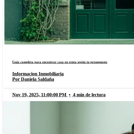
Guía completa para encontrar casa en renta según tu presupuesto
Informacion Inmobiliaria
Por Daniela Saldaña
Nov 19, 2025, 11:00:00 PM
•
4 min de lectura