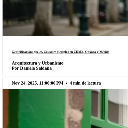
Gentrificación: qué es. Causas y ejemplos en CDMX, Oaxaca y Mérida
Arquitectura y Urbanismo
Por Daniela Saldaña
Nov 24, 2025, 11:00:00 PM
•
4 min de lectura