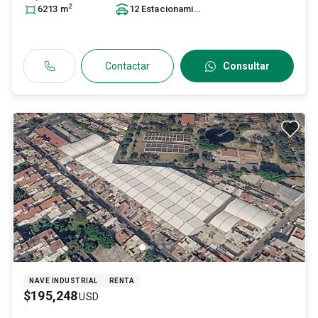
2
6213
m
12
Estacionamiento
s
Contactar
Consultar
NAVE INDUSTRIAL
RENTA
$195,248
USD