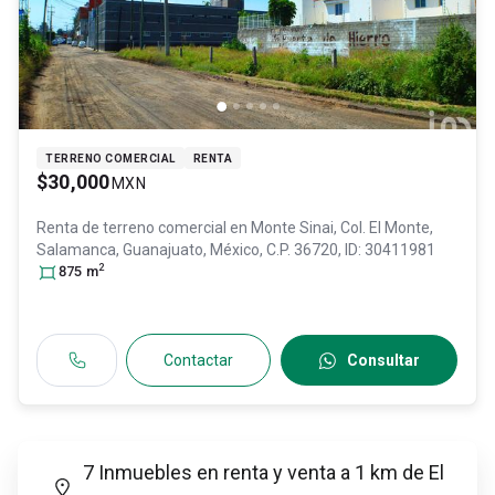
TERRENO COMERCIAL
RENTA
$30,000
MXN
Renta de terreno comercial en
Monte Sinai, Col. El Monte,
Salamanca
, Guanajuato
, México
, C.P. 36720
, ID:
30411981
2
875
m
Contactar
Consultar
7 Inmuebles en renta y venta a 1 km de El