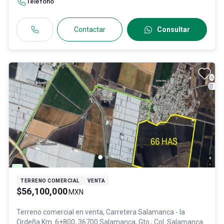
Teléfono
Contactar
Consultar
TERRENO COMERCIAL
VENTA
$56,100,000
MXN
Terreno comercial en venta,
Carretera Salamanca - la
Ordeña Km. 6+800, 36700 Salamanca, Gto., Col. Salamanca