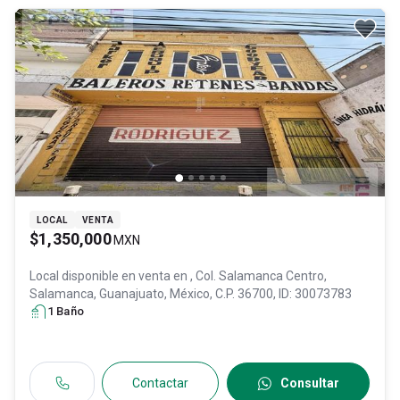
LOCAL
VENTA
$1,350,000
MXN
Local disponible en venta en
, Col. Salamanca Centro,
Salamanca
, Guanajuato
, México
, C.P. 36700
, ID:
30073783
1
Baño
Contactar
Consultar