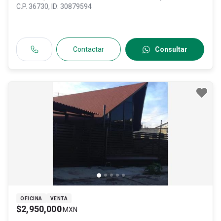
C.P. 36730
, ID:
30879594
Contactar
Consultar
OFICINA
VENTA
$2,950,000
MXN