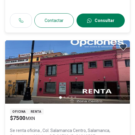
Contactar
Consultar
OFICINA
RENTA
$7500
MXN
Se renta oficina
, Col. Salamanca Centro,
Salamanca
,