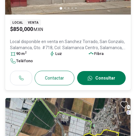
LOCAL
VENTA
$850,000
MXN
Local disponible en venta en
Sanchez Torrado, San Gonzalo,
Salamanca, Gto. #718, Col. Salamanca Centro,
Salamanca
,
2
Guanajuato
90
m
, México
, C.P. 36700
Luz
, ID:
30600757
Fibra
Teléfono
Contactar
Consultar