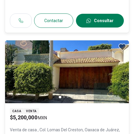
Contactar
Consultar
CASA
VENTA
$5,200,000
MXN
Venta de casa
, Col. Lomas Del Creston,
Oaxaca de Juárez
,