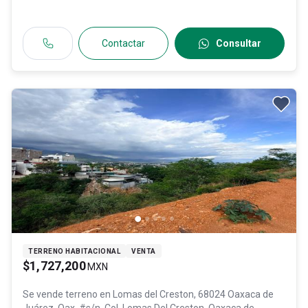
Contactar
Consultar
TERRENO HABITACIONAL
VENTA
$1,727,200
MXN
Se vende terreno en
Lomas del Creston, 68024 Oaxaca de