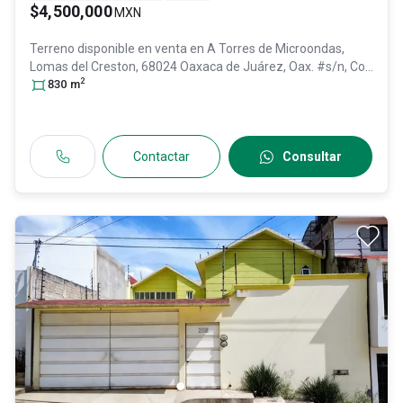
$4,500,000
MXN
Terreno disponible en venta en
A Torres de Microondas,
Lomas del Creston, 68024 Oaxaca de Juárez, Oax. #s/n, Col.
2
Lomas Del Creston,
830
m
Oaxaca de Juárez
, Oaxaca
, México
, C.P.
68024
, ID:
30378591
Contactar
Consultar