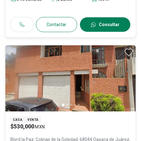
Contactar
Consultar
CASA
VENTA
$530,000
MXN
Blvrd la Paz, Colinas de la Soledad, 68044 Oaxaca de Juárez,