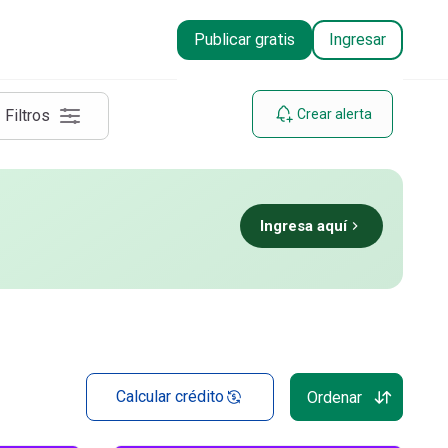
s Romero
Casas
Publicar gratis
Ingresar
Filtros
Crear alerta
Ingresa aquí
Calcular crédito
Ordenar