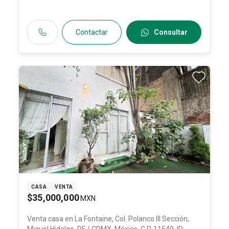
Contactar
Consultar
CASA
VENTA
$35,000,000
MXN
Venta casa en
La Fontaine, Col. Polanco III Sección,