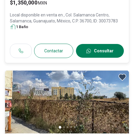
$1,350,000
MXN
Local disponible en venta en
, Col. Salamanca Centro,
Salamanca
, Guanajuato
, México
, C.P. 36700
, ID:
30073783
1
Baño
Contactar
Consultar