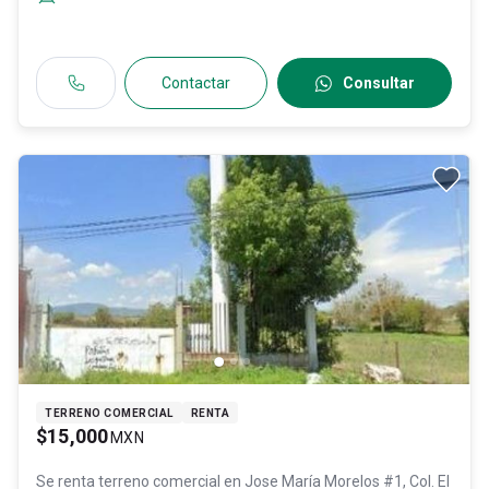
Contactar
Consultar
TERRENO COMERCIAL
RENTA
$15,000
MXN
Se renta terreno comercial en
Jose María Morelos #1, Col. El