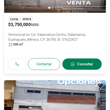
LOCAL
VENTA
$3,750,000
MXN
Venta local en
Col. Salamanca Centro,
Salamanca
,
Guanajuato
, México
, C.P. 36700
, ID:
31622427
2
300
m
Contactar
Consultar