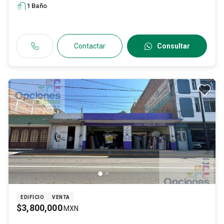
1
Baño
Contactar
Consultar
EDIFICIO
VENTA
$3,800,000
MXN