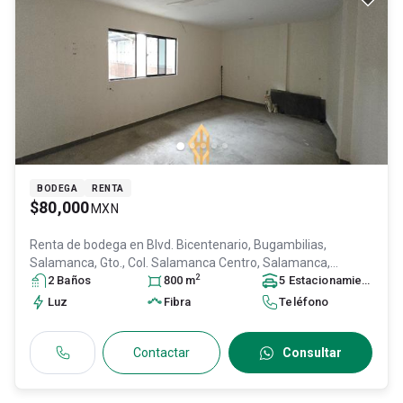
BODEGA
RENTA
$80,000
MXN
Renta de bodega en
Blvd. Bicentenario, Bugambilias,
Salamanca, Gto., Col. Salamanca Centro,
Salamanca
,
2
Guanajuato
2
Baño
s
, México
, C.P. 36700
800
m
, ID:
31447718
5
Estacionamiento
s
Luz
Fibra
Teléfono
Contactar
Consultar