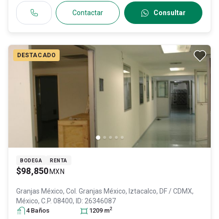
Contactar
Consultar
DESTACADO
BODEGA
RENTA
$98,850
MXN
Granjas México, Col. Granjas México,
Iztacalco
, DF / CDMX
,
México
, C.P. 08400
, ID:
26346087
2
4
Baño
s
1209
m