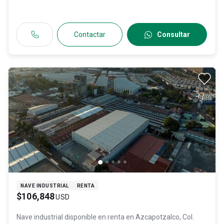
Contactar
Consultar
NAVE INDUSTRIAL
RENTA
$106,848
USD
Nave industrial disponible en renta en
Azcapotzalco, Col.