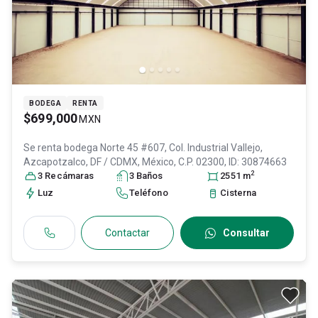
BODEGA
RENTA
$699,000
MXN
Se renta bodega
Norte 45 #607, Col. Industrial Vallejo,
Azcapotzalco
, DF / CDMX
, México
, C.P. 02300
, ID:
30874663
2
3
Recámara
s
3
Baño
s
2551
m
Luz
Teléfono
Cisterna
Contactar
Consultar