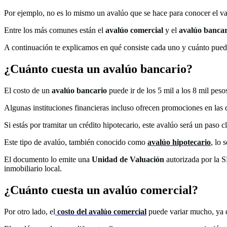
Por ejemplo, no es lo mismo un avalúo que se hace para conocer el val
Entre los más comunes están el
avalúo comercial
y el
avalúo bancar
A continuación te explicamos en qué consiste cada uno y cuánto puede
¿Cuánto cuesta un avalúo bancario​?
El costo de un
avalúo bancario
puede ir de los 5 mil a los 8 mil pes
Algunas instituciones financieras incluso ofrecen promociones en las q
Si estás por tramitar un crédito hipotecario, este avalúo será un paso c
Este tipo de avalúo, también conocido como
avalúo hipotecario
, lo 
El documento lo emite una
Unidad de Valuación
autorizada por la S
inmobiliario local.
¿Cuánto cuesta un avalúo comercial​?
Por otro lado, el
costo del avalúo
comercial
puede variar mucho, ya qu