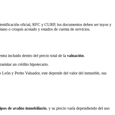
 identificación oficial, RFC y CURP, los documentos deben ser tuyos y
 plano o croquis acotado y estados de cuenta de servicios.
entra incluido dentro del precio total de la
valuación
.
ramitar un crédito hipotecario.
León y Perito Valuador, este depende del valor del inmueble, sus
tipos de avalúo inmobiliario
, y su precio varía dependiendo del uso