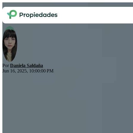
Cuánto cobra un valuador de cas
Por
Daniela Saldaña
Jun 16, 2025, 10:00:00 PM