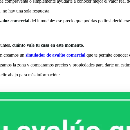
de compraventa o simplemente ayudarte a conocer mejor el valor real d
l
, no hay una sola respuesta.
valor comercial
del inmueble: ese precio que podrías pedir si decidiera
guntes,
cuánto vale tu casa en este momento
.
om creamos un
simulador de avalúo comercial
que te permite conocer e
lizamos la zona y comparamos precios y propiedades para darte un esti
 clic abajo para más información: