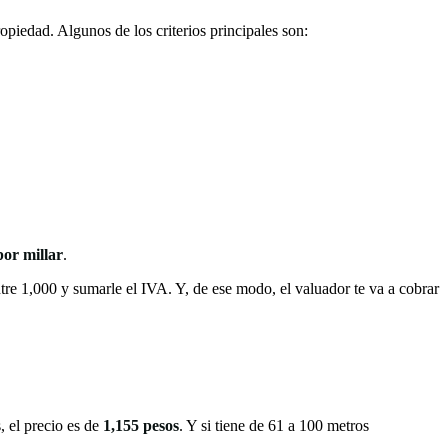
ropiedad. Algunos de los criterios principales son:
por millar
.
entre 1,000 y sumarle el IVA. Y, de ese modo, el valuador te va a cobrar
, el precio es de
1,155 pesos
. Y si tiene de 61 a 100 metros