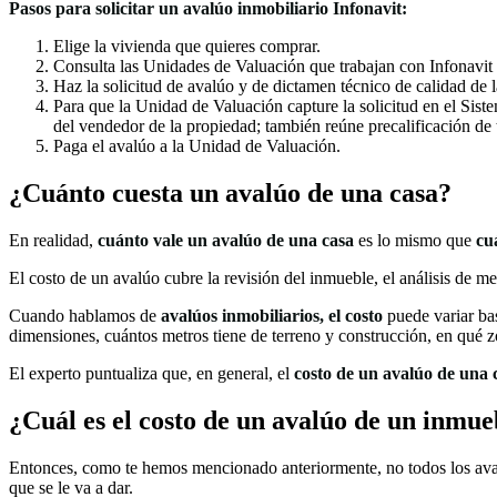
Pasos para solicitar un avalúo inmobiliario Infonavit:
Elige la vivienda que quieres comprar.
Consulta las Unidades de Valuación que trabajan con Infonavit en
Haz la solicitud de avalúo y de dictamen técnico de calidad de 
Para que la Unidad de Valuación capture la solicitud en el Sis
del vendedor de la propiedad; también reúne precalificación de tu
Paga el avalúo a la Unidad de Valuación.
¿Cuánto cuesta un avalúo de una casa​?
En realidad,
cuánto vale un avalúo de una casa
es lo mismo que
cu
El costo de un avalúo​ cubre la revisión del inmueble, el análisis de m
Cuando hablamos de
avalúos inmobiliarios, el costo
puede variar ba
dimensiones, cuántos metros tiene de terreno y construcción, en qué z
El experto puntualiza que, en general, el
costo de un avalúo de una 
¿Cuál es el costo de un avalúo de un inmue
Entonces, como te hemos mencionado anteriormente, no todos los aval
que se le va a dar.