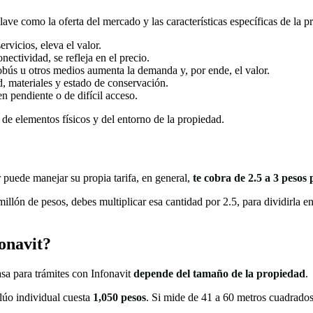
clave como la oferta del mercado y las características específicas de la p
ervicios, eleva el valor.
nectividad, se refleja en el precio.
robús u otros medios aumenta la demanda y, por ende, el valor.
d, materiales y estado de conservación.
n pendiente o de difícil acceso.
e elementos físicos y del entorno de la propiedad.
 puede manejar su propia tarifa, en general,
te cobra de 2.5 a 3 pesos 
millón de pesos, debes multiplicar esa cantidad por 2.5, para dividirla 
navit​?
asa para trámites con Infonavit
depende del tamaño de la propiedad
.
alúo individual cuesta
1,050 pesos
. Si mide de 41 a 60 metros cuadrados