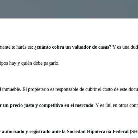
mente te harás es:
¿cuánto cobra un valuador de casas?
Y es una duda
tipos hay y quién debe pagarlo.
el inmueble. El propietario es responsable de cubrir el costo de este do
ar un precio justo y competitivo en el mercado
. Y es útil en otros co
or autorizado y registrado ante la Sociedad Hipotecaria Federal (S