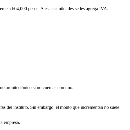
ente a 604,000 pesos. A estas cantidades se les agrega IVA.
ano arquitectónico si no cuentas con uno.
as del instituto. Sin embargo, el monto que incrementan no suele
 la empresa.