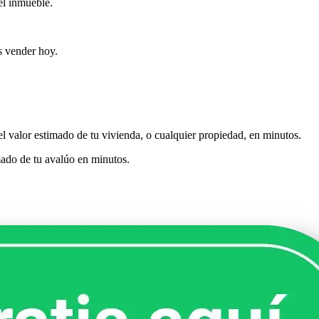
el inmueble.
s vender hoy.
l valor estimado de tu vivienda, o cualquier propiedad, en minutos.
mado de tu avalúo en minutos.