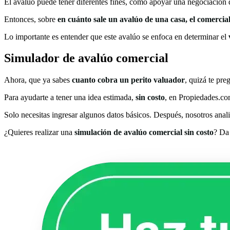
El avalúo puede tener diferentes fines, como apoyar una negociación 
Entonces, sobre
en cuánto sale un avalúo de una casa, el
comercia
Lo importante es entender que este avalúo se enfoca en determinar el
Simulador de avalúo comercial
Ahora, que ya sabes
cuanto cobra un perito valuador
​, quizá te pre
Para ayudarte a tener una idea estimada,
sin costo
, en Propiedades.c
Solo necesitas ingresar algunos datos básicos. Después, nosotros ana
¿Quieres realizar una
simulación de avalúo comercial sin costo
? Da