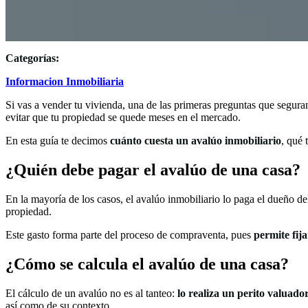
Categorías:
Informacion Inmobiliaria
Si vas a vender tu vivienda, una de las primeras preguntas que segura
evitar que tu propiedad se quede meses en el mercado.
En esta guía te decimos
cuánto cuesta un avalúo inmobiliario
, qué 
¿Quién debe pagar el avalúo de una casa?
En la mayoría de los casos, el avalúo inmobiliario lo paga el dueño d
propiedad.
Este gasto forma parte del proceso de compraventa, pues
permite fij
¿Cómo se calcula el avalúo de una casa?
El cálculo de un avalúo no es al tanteo:
lo realiza un perito valuad
así como de su contexto.