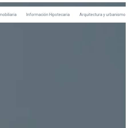
 una casa
mobiliaria
Información Hipotecaria
Arquitectura y urbanismo