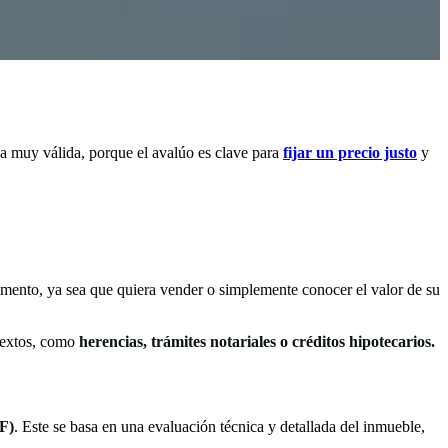
 muy válida, porque el avalúo es clave para
fijar un precio justo
y
cumento, ya sea que quiera vender o simplemente conocer el valor de su
ntextos, como
herencias, trámites notariales o créditos hipotecarios.
HF)
. Este se basa en una evaluación técnica y detallada del inmueble,