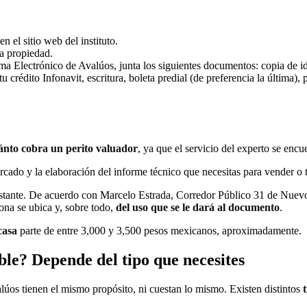
 el sitio web del instituto.
la propiedad.
tema Electrónico de Avalúos, junta los siguientes documentos: copia de
 crédito Infonavit, escritura, boleta predial (de preferencia la última),
ánto cobra un perito valuador
, ya que el servicio del experto se encu
ercado y la elaboración del informe técnico que necesitas para vender o t
stante. De acuerdo con Marcelo Estrada, Corredor Público 31 de Nuevo 
ona se ubica y, sobre todo,
del uso que se le dará al documento
.
casa
parte de entre 3,000 y 3,500 pesos mexicanos, aproximadamente.
ble? Depende del tipo que necesites
úos tienen el mismo propósito, ni cuestan lo mismo. Existen distintos