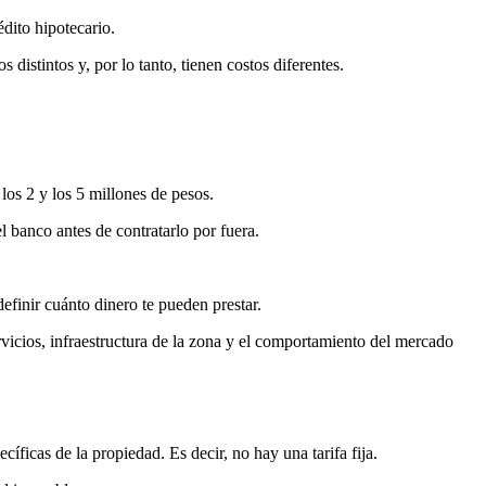
dito hipotecario.
distintos y, por lo tanto, tienen costos diferentes.
los 2 y los 5 millones de pesos.
l banco antes de contratarlo por fuera.
 definir cuánto dinero te pueden prestar.
vicios, infraestructura de la zona y el comportamiento del mercado
cíficas de la propiedad. Es decir, no hay una tarifa fija.