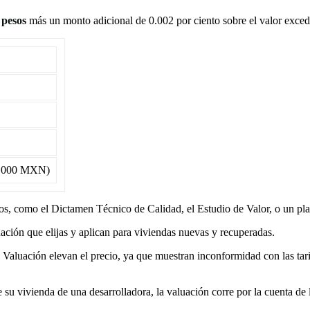
 pesos
más un monto adicional de 0.002 por ciento sobre el valor exced
04,000 MXN)
ios, como el Dictamen Técnico de Calidad, el Estudio de Valor, o un pl
ación que elijas y aplican para viviendas nuevas y recuperadas.
aluación elevan el precio, ya que muestran inconformidad con las tarif
re su vivienda de una desarrolladora, la valuación corre por la cuenta de